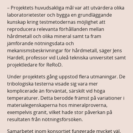
– Projektets huvudsakliga mål var att utvärdera olika
laboratorietester och bygga en grundläggande
kunskap kring testmetodernas möjlighet att
reproducera relevanta förhållanden mellan
hårdmetall och olika mineral samt ta fram
jämförande nötningsdata och
mekanismsbeskrivningar för hårdmetall, säger Jens
Hardell, professor vid Luleå tekniska universitet samt
projektledare för ReRoD.
Under projektets gång uppstod flera utmaningar. De
tribologiska testerna visade sig vara mer
komplicerade än förväntat, särskilt vid höga
temperaturer. Detta berodde främst på variationer i
materialegenskaperna hos mineralproverna,
exempelvis granit, vilket hade stor påverkan på
resultaten från nötningsförsöken.
Samarbetet inom konsortiet fungerade mycket väl.