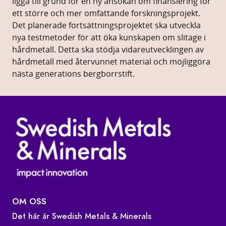
ligga till grund för en ny ansökan om finansiering för
ett större och mer omfattande forskningsprojekt.
Det planerade fortsättningsprojektet ska utveckla
nya testmetoder för att öka kunskapen om slitage i
hårdmetall. Detta ska stödja vidareutvecklingen av
hårdmetall med återvunnet material och möjliggöra
nästa generations bergborrstift.
OM OSS
Det här är Swedish Metals & Minerals