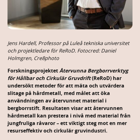
Jens Hardell, Professor på Luleå tekniska universitet
och projektledare för ReRoD. Fotocred: Daniel
Holmgren, Cre8photo
Forskningsprojektet
Återvunna Bergborrverktyg
för Hållbar och Cirkulär Gruvdrift
(ReRoD) har
undersökt metoder för att mäta och utvärdera
slitage på hårdmetall, med målet att öka
användningen av återvunnet material i
bergborrstift. Resultaten visar att återvunnen
hårdmetall kan prestera i nivå med material från
jungfruliga råvaror – ett viktigt steg mot en mer
resurseffektiv och cirkulär gruvindustri.