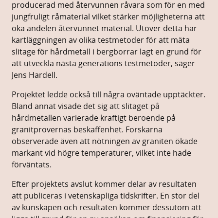
producerad med återvunnen råvara som för en med
jungfruligt råmaterial vilket stärker möjligheterna att
öka andelen återvunnet material. Utöver detta har
kartläggningen av olika testmetoder för att mäta
slitage för hårdmetall i bergborrar lagt en grund för
att utveckla nästa generations testmetoder, säger
Jens Hardell.
Projektet ledde också till några oväntade upptäckter.
Bland annat visade det sig att slitaget på
hårdmetallen varierade kraftigt beroende på
granitprovernas beskaffenhet. Forskarna
observerade även att nötningen av graniten ökade
markant vid högre temperaturer, vilket inte hade
förväntats.
Efter projektets avslut kommer delar av resultaten
att publiceras i vetenskapliga tidskrifter. En stor del
av kunskapen och resultaten kommer dessutom att