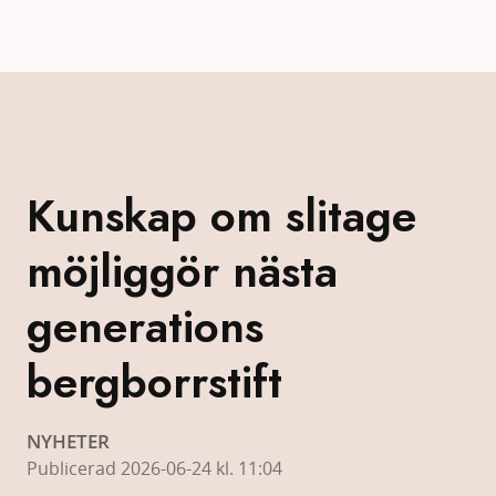
Kunskap om slitage
möjliggör nästa
generations
bergborrstift
NYHETER
Publicerad 2026-06-24 kl. 11:04