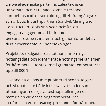
De två akademiska parterna, Luleå tekniska
universitet och KTH, hade kompletterande
kompetensprofiler som bidrog till ett framgångsrikt
samarbete. Industripartnern Sandvik Mining and
Construction Tools AB visade också stort
engagemang genom att bidra med
personalresurser, material och genomförandet av
flera experimentella undersökningar.
Projektets viktigaste resultat handlar om nya
nötningsdata och identifierade nötningsmekanismer
för hårdmetall i kontakt med granit vid temperaturer
upp till 800°C.
– Denna data finns inte publicerad sedan tidigare
och vi upptäckte både intressanta trender samt
utmaningar med själva testuppställningen och
materialen vid dessa höga temperaturer.
Jämförelsen visar likvärdig prestanda för hårdmetall