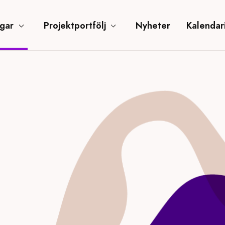
ngar
Projektportfölj
Nyheter
Kalendar