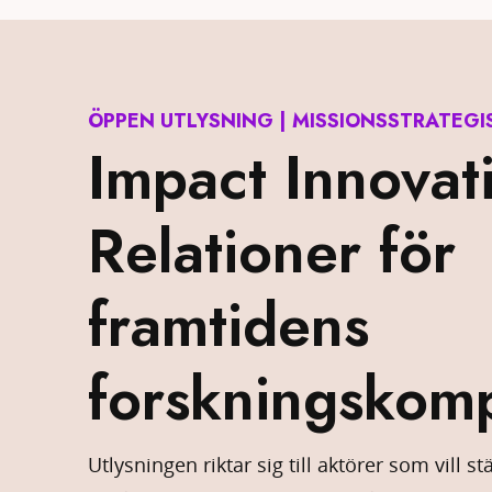
ÖPPEN UTLYSNING | MISSIONSSTRATEGI
Impact Innovat
Relationer för
framtidens
forskningskom
Utlysningen riktar sig till aktörer som vill s