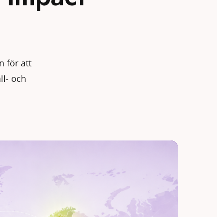
n för att
ll- och