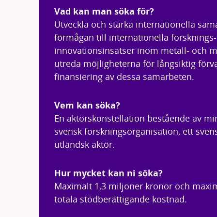
Vad kan man söka för?
Utveckla och stärka internationella sa
förmågan till internationella forsknings
innovationsinsatser inom metall- och m
utreda möjligheterna för långsiktig förv
finansiering av dessa samarbeten.
Vem kan söka?
En aktörskonstellation bestående av min
svensk forskningsorganisation, ett sven
utländsk aktör.
Hur mycket kan ni söka?
Maximalt 1,3 miljoner kronor och maxim
totala stödberättigande kostnad.