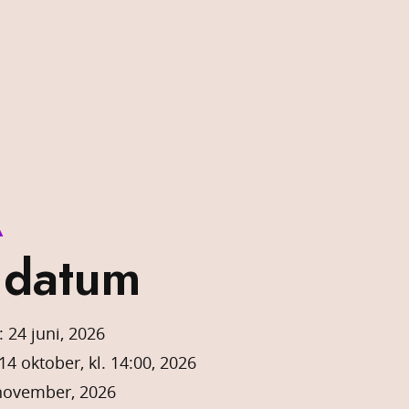
Å
 datum
 24 juni, 2026
4 oktober, kl. 14:00, 2026
november, 2026