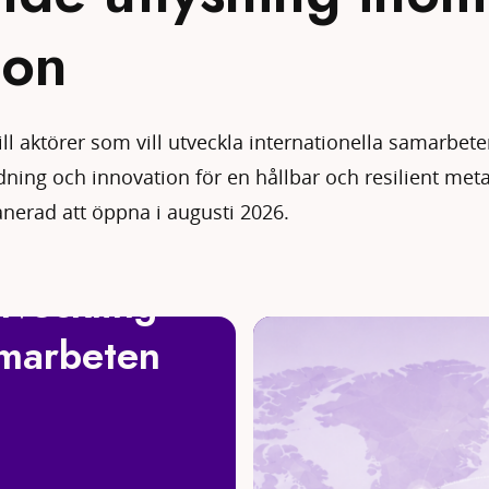
ion
till aktörer som vill utveckla internationella samarbete
dning och innovation för en hållbar och resilient meta
anerad att öppna i augusti 2026.
tveckling
amarbeten