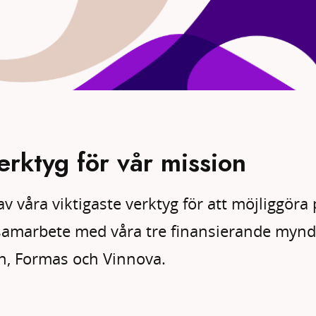
verktyg för vår mission
av våra viktigaste verktyg för att möjliggöra 
samarbete med våra tre finansierande mynd
, Formas och Vinnova.