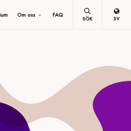
ium
Om oss
FAQ
SÖK
SV