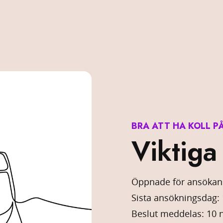
BRA ATT HA KOLL P
Viktiga
Öppnade för ansökan:
Sista ansökningsdag: 1
Beslut meddelas: 10 