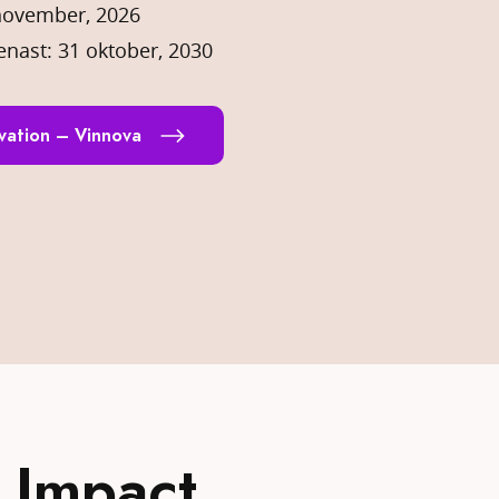
1 november, 2026
enast: 31 oktober, 2030
ovation – Vinnova
 Impact