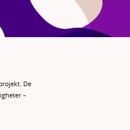
projekt. De
igheter –