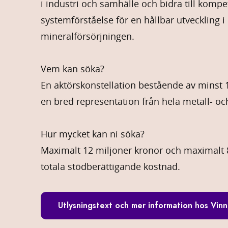
i industri och samhälle och bidra till komp
systemförståelse för en hållbar utveckling i
mineralförsörjningen.
Vem kan söka?
En aktörskonstellation bestående av minst 
en bred representation från hela metall- o
Hur mycket kan ni söka?
Maximalt 12 miljoner kronor och maximalt 
totala stödberättigande kostnad.
Utlysningstext och mer information hos Vin