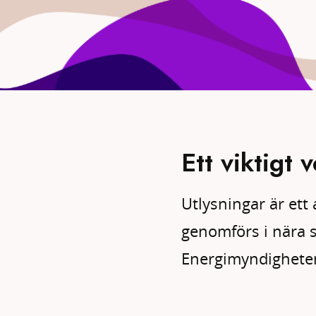
Ett viktigt 
Utlysningar är ett 
genomförs i nära 
Energimyndigheten