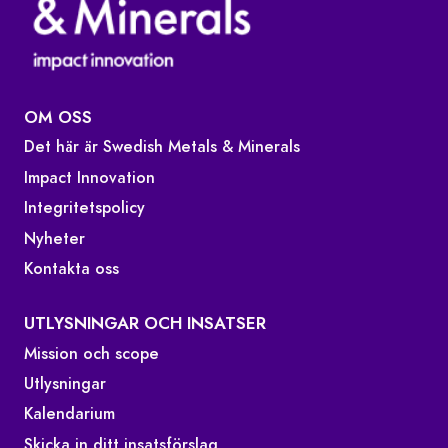
OM OSS
Det här är Swedish Metals & Minerals
Impact Innovation
Integritetspolicy
Nyheter
Kontakta oss
UTLYSNINGAR OCH INSATSER
Mission och scope
Utlysningar
Kalendarium
Skicka in ditt insatsförslag