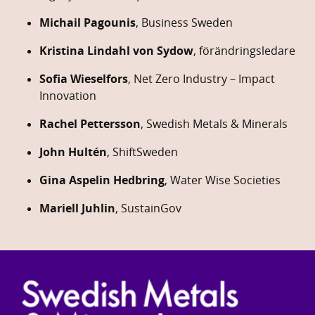
Michail
Pagounis
,
Business
Sweden
Kristina
Lindahl
von
Sydow
,
förändringsledare
Sofia
Wieselfors
,
Net
Zero
Industry –
Impact
Innovation
Rachel
Pettersson
,
Swedish
Metals &
Minerals
John
Hultén
,
ShiftSweden
Gina
Aspelin
Hedbring
,
Water
Wise
Societies
Mariell
Juhlin
,
SustainGov