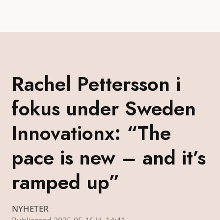
Rachel Pettersson i
fokus under Sweden
Innovationx: “The
pace is new – and it’s
ramped up”
NYHETER