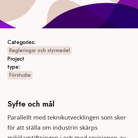
Categories:
Regleringar och styrmedel
Project
type:
Förstudie
Syfte och mål
Parallellt med teknikutvecklingen som sker
för att ställa om industrin skärps
miljölagstiftningen i och med revisionen av