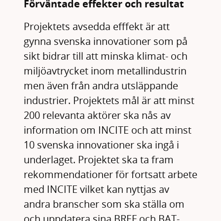
Förväntade effekter och resultat
Projektets avsedda efffekt är att
gynna svenska innovationer som på
sikt bidrar till att minska klimat- och
miljöavtrycket inom metallindustrin
men även från andra utsläppande
industrier. Projektets mål är att minst
200 relevanta aktörer ska nås av
information om INCITE och att minst
10 svenska innovationer ska ingå i
underlaget. Projektet ska ta fram
rekommendationer för fortsatt arbete
med INCITE vilket kan nyttjas av
andra branscher som ska ställa om
och uppdatera sina BREF och BAT-