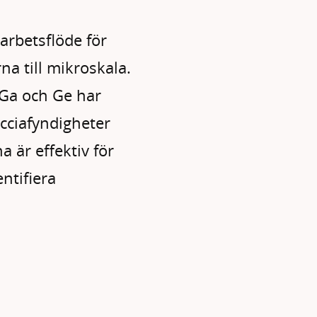
arbetsflöde för
na till mikroskala.
 Ga och Ge har
ecciafyndigheter
 är effektiv för
ntifiera