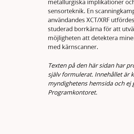
metallurgiska implikationer oc
sensorteknik. En scanningkam
användandes XCT/XRF utfördes
studerad borrkärna för att utv
möjligheten att detektera mine
med kärnscanner.
Texten på den här sidan har p
själv formulerat. Innehållet är 
myndighetens hemsida och ej 
Programkontoret.