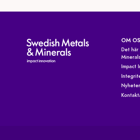
OM OS
Det här
Mineral
Impact 
Integrit
Nyhete
Kontakt