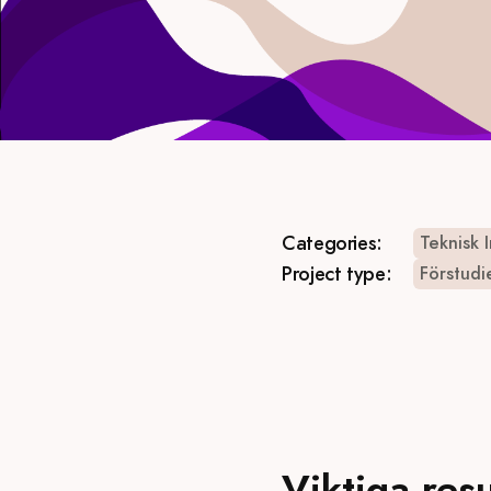
Categories:
Teknisk 
Project type:
Förstudi
Viktiga res