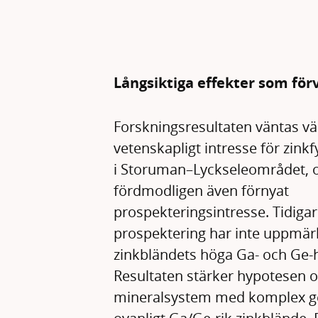
Långsiktiga effekter som för
Forskningsresultaten väntas vä
vetenskapligt intresse för zink
i Storuman–Lyckseleområdet, 
fördmodligen även förnyat
prospekteringsintresse. Tidiga
prospektering har inte uppm
zinkbländets höga Ga- och Ge-h
Resultaten stärker hypotesen 
mineralsystem med komplex g