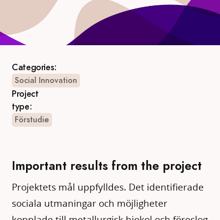
Categories:
Social Innovation
Project
type:
Förstudie
Important results from the project
Projektets mål uppfylldes. Det identifierade
sociala utmaningar och möjligheter
kopplade till metallurgisk biokol och föreslog