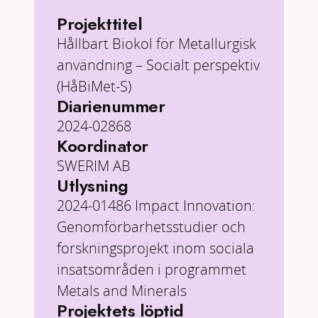
Projekttitel
Hållbart Biokol för Metallurgisk
användning – Socialt perspektiv
(HåBiMet-S)
Diarienummer
2024-02868
Koordinator
SWERIM AB
Utlysning
2024-01486 Impact Innovation:
Genomförbarhetsstudier och
forskningsprojekt inom sociala
insatsområden i programmet
Metals and Minerals
Projektets löptid