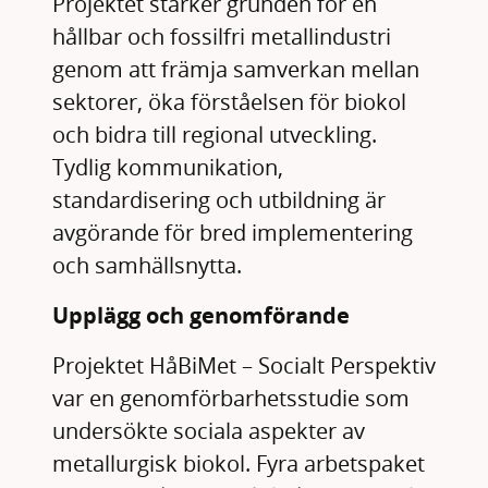
Projektet stärker grunden för en
hållbar och fossilfri metallindustri
genom att främja samverkan mellan
sektorer, öka förståelsen för biokol
och bidra till regional utveckling.
Tydlig kommunikation,
standardisering och utbildning är
avgörande för bred implementering
och samhällsnytta.
Upplägg och genomförande
Projektet HåBiMet – Socialt Perspektiv
var en genomförbarhetsstudie som
undersökte sociala aspekter av
metallurgisk biokol. Fyra arbetspaket