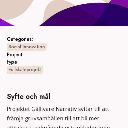
Categories:
Social Innovation
Project
type:
Fullskaleprojekt
Syfte och mål
Projektet Gällivare Narrativ syftar till att
främja gruvsamhällen till att bli mer
attraktiva, välmående och inkluderande