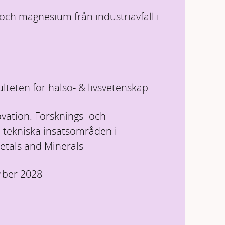
och magnesium från industriavfall i
ulteten för hälso- & livsvetenskap
vation: Forsknings- och
 tekniska insatsområden i
tals and Minerals
mber 2028