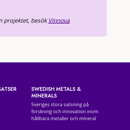
 projektet, besök
Vinnova
SATSER
SWEDISH METALS &
MINERALS
Sveriges stora satsning på
forskning och innovation inom
hållbara metaller och mineral