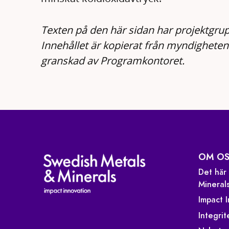
Texten på den här sidan har projektgrup
Innehållet är kopierat från myndighete
granskad av Programkontoret.
OM OS
Det här
Mineral
Impact 
Integrit