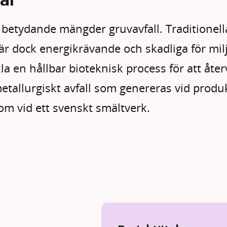
 betydande mängder gruvavfall. Traditionell
är dock energikrävande och skadliga för mil
a en hållbar bioteknisk process för att åte
tallurgiskt avfall som genereras vid produ
om vid ett svenskt smältverk.