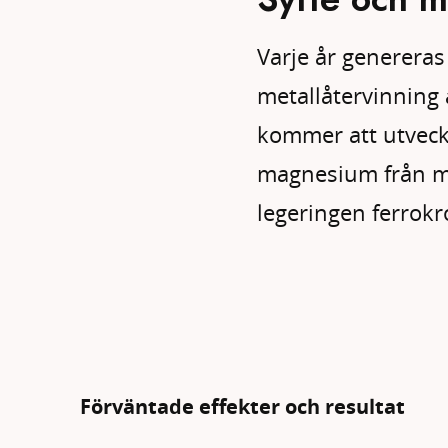
Varje år genereras
metallåtervinning 
kommer att utveckl
magnesium från me
legeringen ferrokr
Förväntade effekter och resultat