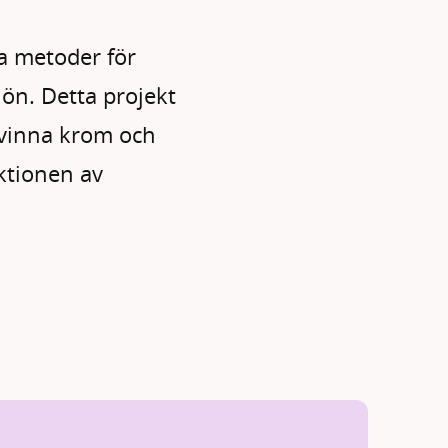
a metoder för
jön. Detta projekt
rvinna krom och
ktionen av