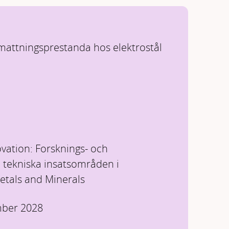
mattningsprestanda hos elektrostål
vation: Forsknings- och
 tekniska insatsområden i
tals and Minerals
mber 2028