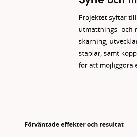
Projektet syftar ti
utmattnings- och 
skärning, utveckla
staplar, samt kopp
för att möjliggöra 
Förväntade effekter och resultat