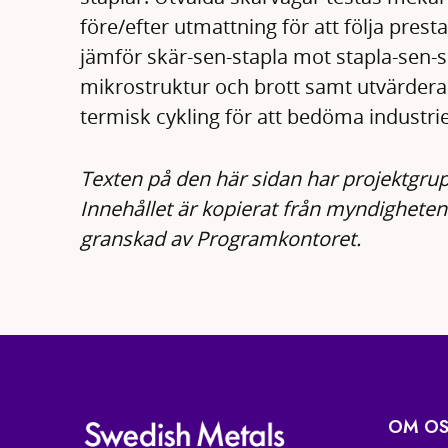
före/efter utmattning för att följa prest
jämför skär-sen-stapla mot stapla-sen-s
mikrostruktur och brott samt utvärdera
termisk cykling för att bedöma industri
Texten på den här sidan har projektgrup
Innehållet är kopierat från myndighete
granskad av Programkontoret.
OM OS