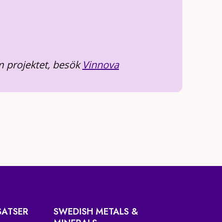
 projektet, besök
Vinnova
SATSER
SWEDISH METALS &