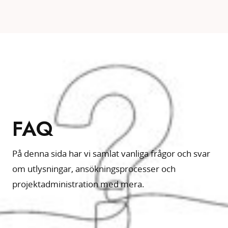
FAQ
På denna sida har vi samlat vanliga frågor och svar
om utlysningar, ansökningsprocesser och
projektadministration med mera.