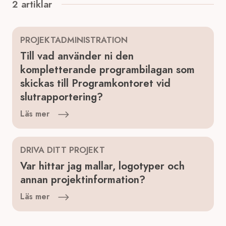
2 artiklar
PROJEKTADMINISTRATION
Till vad använder ni den
kompletterande programbilagan som
skickas till Programkontoret vid
slutrapportering?
Läs mer
DRIVA DITT PROJEKT
Var hittar jag mallar, logotyper och
annan projektinformation?
Läs mer