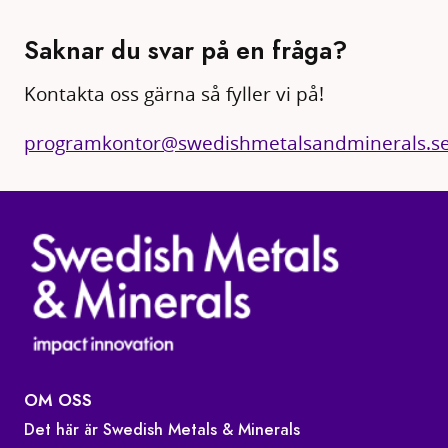
Saknar du svar på en fråga?
Kontakta oss gärna så fyller vi på!
programkontor@swedishmetalsandminerals.s
OM OSS
Det här är Swedish Metals & Minerals